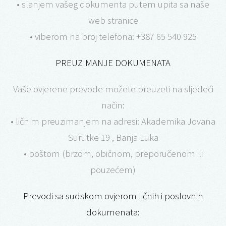
• slanjem vašeg dokumenta putem upita sa naše
web stranice
• viberom na broj telefona: +387 65 540 925
PREUZIMANJE DOKUMENATA
Vaše ovjerene prevode možete preuzeti na sljedeći
način:
• ličnim preuzimanjem na adresi: Akademika Jovana
Surutke 19 , Banja Luka
• poštom (brzom, običnom, preporučenom ili
pouzećem)
Prevodi sa sudskom ovjerom ličnih i poslovnih
dokumenata: