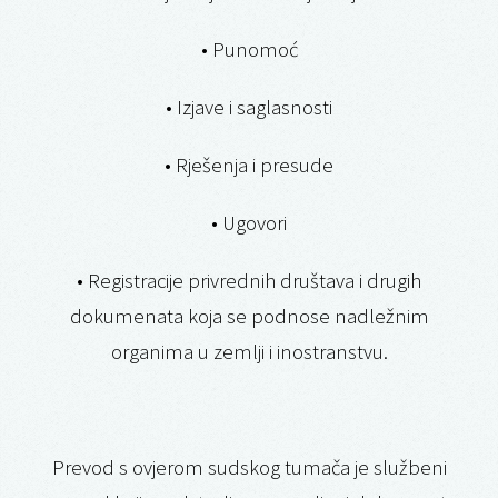
• Punomoć
• Izjave i saglasnosti
• Rješenja i presude
• Ugovori
• Registracije privrednih društava i drugih
dokumenata koja se podnose nadležnim
organima u zemlji i inostranstvu.
Prevod s ovjerom sudskog tumača je službeni