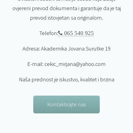
ovjereni prevod dokumenta i garantuje da je taj
prevod istovjetan sa originalom.
Telefon:
065 540 925
Adresa: Akademika Jovana Surutke 19
E-mail: cekic_mirjana@yahoo.com
Naša prednost je iskustvo, kvalitet i brzina
Kontaktirajte nas