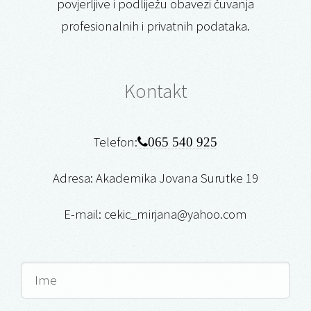
povjerljive i podliježu obavezi čuvanja
profesionalnih i privatnih podataka.
Kontakt
Telefon:
065 540 925
Adresa: Akademika Jovana Surutke 19
E-mail: cekic_mirjana@yahoo.com