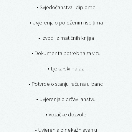
• Svjedočanstva i diplome
• Uvjerenja o položenim ispitima
• Izvodi iz matičnih knjiga
• Dokumenta potrebna za vizu
• Ljekarski nalazi
• Potvrde o stanju računa u banci
• Uvjerenja o državljanstvu
• Vozačke dozvole
• Uvjerenja o nekažnjavanju