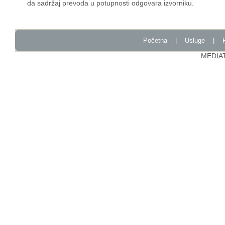
da sadržaj prevoda u potupnosti odgovara izvorniku.
Početna
|
Usluge
|
MEDIAT