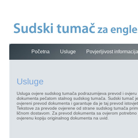
Početna
Usluge
Povjerljivost informacij
Usluge
Usluga ovjere sudskog tumača podrazumijeva prevod i ovjer
dokumenta pečatom stalnog sudskog tumača. Sudski tumač je
ovjereni prevod dokumenta i garantuje da je taj prevod istovje
Tekstove za prevode ovjerene od strane sudskog tumača prim
ličnom dostavom. Za prevod dokumenta sa ovjerom potrebno je d
ovjerenu kopiju originalnog dokumenta na uvid.